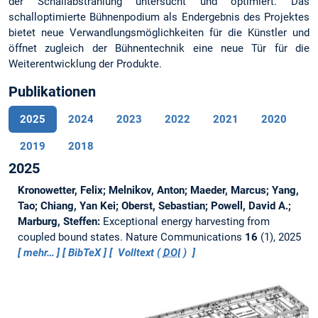
der Schallabstrahlung untersucht und optimiert. Das
schalloptimierte Bühnenpodium als Endergebnis des Projektes
bietet neue Verwandlungsmöglichkeiten für die Künstler und
öffnet zugleich der Bühnentechnik eine neue Tür für die
Weiterentwicklung der Produkte.
Publikationen
2025
2024
2023
2022
2021
2020
2019
2018
2025
Kronowetter, Felix; Melnikov, Anton; Maeder, Marcus; Yang,
Tao; Chiang, Yan Kei; Oberst, Sebastian; Powell, David A.;
Marburg, Steffen:
Exceptional energy harvesting from
coupled bound states.
Nature Communications
16
(1), 2025
mehr…
BibTeX
Volltext (
DOI
)