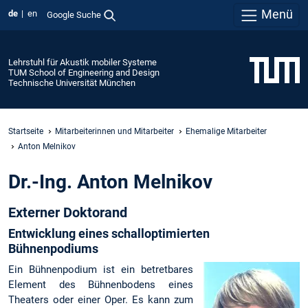
Menü
de
en
Google Suche
Lehrstuhl für Akustik mobiler Systeme
TUM School of Engineering and Design
Technische Universität München
Startseite
Mitarbeiterinnen und Mitarbeiter
Ehemalige Mitarbeiter
Anton Melnikov
Dr.-Ing. Anton Melnikov
Externer Doktorand
Entwicklung eines schalloptimierten
Bühnenpodiums
Ein Bühnenpodium ist ein betretbares
Element des Bühnenbodens eines
Theaters oder einer Oper. Es kann zum