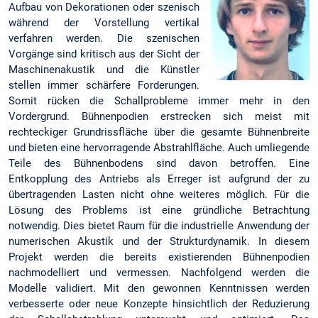
Aufbau von Dekorationen oder szenisch
während der Vorstellung vertikal
verfahren werden. Die szenischen
Vorgänge sind kritisch aus der Sicht der
Maschinenakustik und die Künstler
stellen immer schärfere Forderungen.
Somit rücken die Schallprobleme immer mehr in den
Vordergrund. Bühnenpodien erstrecken sich meist mit
rechteckiger Grundrissfläche über die gesamte Bühnenbreite
und bieten eine hervorragende Abstrahlfläche. Auch umliegende
Teile des Bühnenbodens sind davon betroffen. Eine
Entkopplung des Antriebs als Erreger ist aufgrund der zu
übertragenden Lasten nicht ohne weiteres möglich. Für die
Lösung des Problems ist eine gründliche Betrachtung
notwendig. Dies bietet Raum für die industrielle Anwendung der
numerischen Akustik und der Strukturdynamik. In diesem
Projekt werden die bereits existierenden Bühnenpodien
nachmodelliert und vermessen. Nachfolgend werden die
Modelle validiert. Mit den gewonnen Kenntnissen werden
verbesserte oder neue Konzepte hinsichtlich der Reduzierung