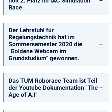
holt 2. Platz im IAC Simulation
Race
Der Lehrstuhl für
Regelungstechnik hat im
Sommersemester 2020 die
"Goldene Webcam im
Grundstudium" gewonnen.
Das TUM Roborace Team ist Teil
der Youtube Dokumentation "The
Age of A.I"