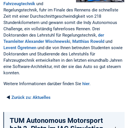
Fahrzeugtechnik
und
Regelungstechnik, fuhr im Finale des Rennens die schnellste
Zeit mit einer Durchschnittgeschwindigkeit von 218
Stundenkilometern und gewann somit die Indy Autonomous
Challenge, ein vollständig fahrerloses Rennen. Drei
Doktoranden des Lehrstuhl für Regelungstechnik,
der
Teamleiter Alexander Wischnewsk
i,
Matthias Rowold
und
Levent Ögretmen
und die von Ihnen betreuten Studenten sowie
Doktoranden und Studierende des Lehrstuhls für
Fahrzeugtechnik entwickelten in den letzten einundhalb Jahren
eine Software-Architektur, mit der sie das Auto so gut steuern
konnten.
Weitere Informationen darüber finden Sie
hier
.
◄
Zurück zu:
Aktuelles
TUM Autonomous Motorsport