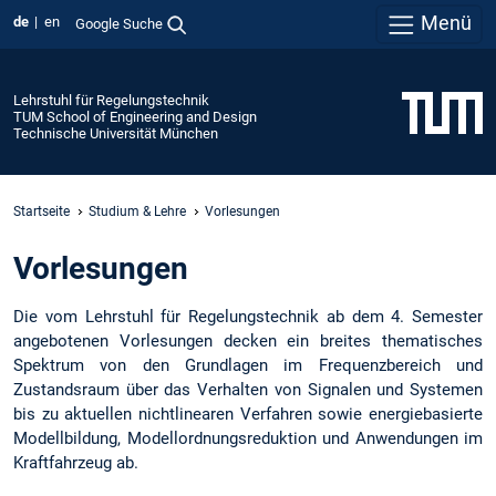
Menü
de
en
Google Suche
Lehrstuhl für Regelungstechnik
TUM School of Engineering and Design
Technische Universität München
Startseite
Studium & Lehre
Vorlesungen
Vorlesungen
Die vom Lehrstuhl für Regelungstechnik ab dem 4. Semester
angebotenen Vorlesungen decken ein breites thematisches
Spektrum von den Grundlagen im Frequenzbereich und
Zustandsraum über das Verhalten von Signalen und Systemen
bis zu aktuellen nichtlinearen Verfahren sowie energiebasierte
Modellbildung, Modellordnungsreduktion und Anwendungen im
Kraftfahrzeug ab.