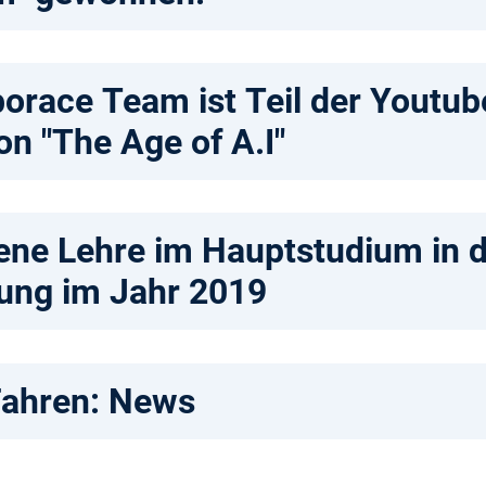
race Team ist Teil der Youtub
n "The Age of A.I"
dene Lehre im Hauptstudium in 
ung im Jahr 2019
ahren: News