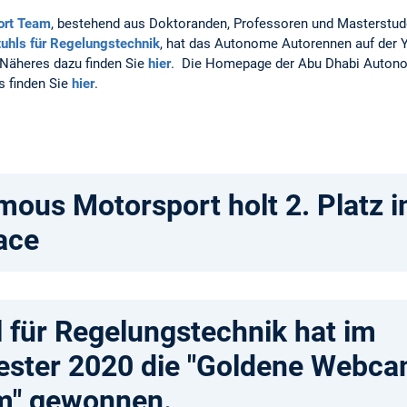
ort Team
, bestehend aus Doktoranden, Professoren und Masterstu
tuhls für Regelungstechnik
, hat das Autonome Autorennen auf der 
Näheres dazu finden Sie
hier
. Die Homepage der Abu Dhabi Auton
s finden Sie
hier
.
us Motorsport holt 2. Platz i
ace
l für Regelungstechnik hat im
ter 2020 die "Goldene Webca
m" gewonnen.