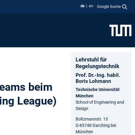
de
en
Google Suche
Lehrstuhl für
Regelungstechnik
Prof. Dr.-Ing. habil.
Boris Lohmann
Teams beim
Technische Universität
München
ing League)
School of Engineering and
Design
Boltzmannstr. 15
D-85748 Garching bei
München