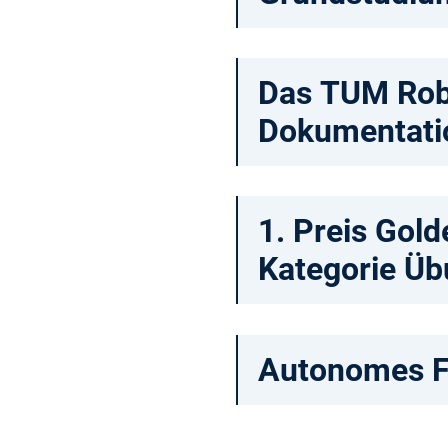
Das TUM Robo
Dokumentatio
1. Preis Gol
Kategorie Üb
Autonomes F