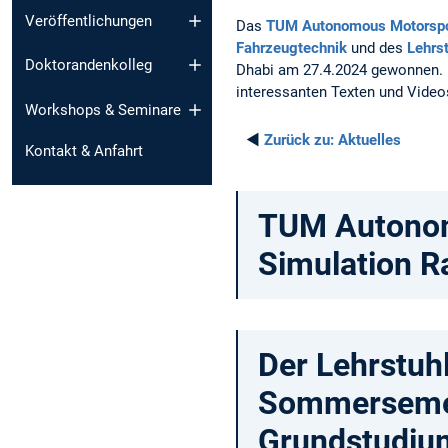
Veröffentlichungen
Das
TUM Autonomous Motorsp
Fahrzeugtechnik
und des
Lehrs
Doktorandenkolleg
Dhabi am 27.4.2024 gewonnen. 
interessanten Texten und Video
Workshops & Seminare
◄
Zurück zu:
Aktuelles
Kontakt & Anfahrt
TUM Autonomo
Simulation R
Der Lehrstuh
Sommersemes
Grundstudiu