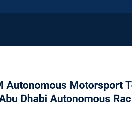
M Autonomous Motorsport 
(Abu Dhabi Autonomous Rac