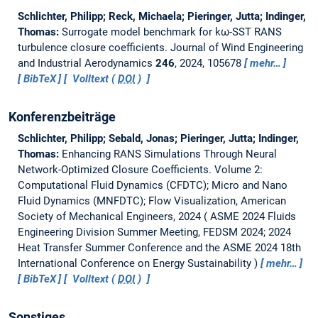
Schlichter, Philipp; Reck, Michaela; Pieringer, Jutta; Indinger,
Thomas:
Surrogate model benchmark for kω-SST RANS
turbulence closure coefficients.
Journal of Wind Engineering
and Industrial Aerodynamics
246
, 2024, 105678
mehr…
BibTeX
Volltext (
DOI
)
Konferenzbeiträge
Schlichter, Philipp; Sebald, Jonas; Pieringer, Jutta; Indinger,
Thomas:
Enhancing RANS Simulations Through Neural
Network-Optimized Closure Coefficients.
Volume 2:
Computational Fluid Dynamics (CFDTC); Micro and Nano
Fluid Dynamics (MNFDTC); Flow Visualization, American
Society of Mechanical Engineers, 2024
ASME 2024 Fluids
Engineering Division Summer Meeting, FEDSM 2024; 2024
Heat Transfer Summer Conference and the ASME 2024 18th
International Conference on Energy Sustainability
mehr…
BibTeX
Volltext (
DOI
)
Sonstiges