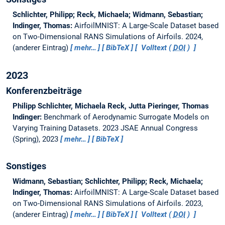
Schlichter, Philipp; Reck, Michaela; Widmann, Sebastian;
Indinger, Thomas:
AirfoilMNIST: A Large-Scale Dataset based
on Two-Dimensional RANS Simulations of Airfoils.
2024,
(anderer Eintrag)
mehr…
BibTeX
Volltext (
DOI
)
2023
Konferenzbeiträge
Philipp Schlichter, Michaela Reck, Jutta Pieringer, Thomas
Indinger:
Benchmark of Aerodynamic Surrogate Models on
Varying Training Datasets.
2023 JSAE Annual Congress
(Spring), 2023
mehr…
BibTeX
Sonstiges
Widmann, Sebastian; Schlichter, Philipp; Reck, Michaela;
Indinger, Thomas:
AirfoilMNIST: A Large-Scale Dataset based
on Two-Dimensional RANS Simulations of Airfoils.
2023,
(anderer Eintrag)
mehr…
BibTeX
Volltext (
DOI
)