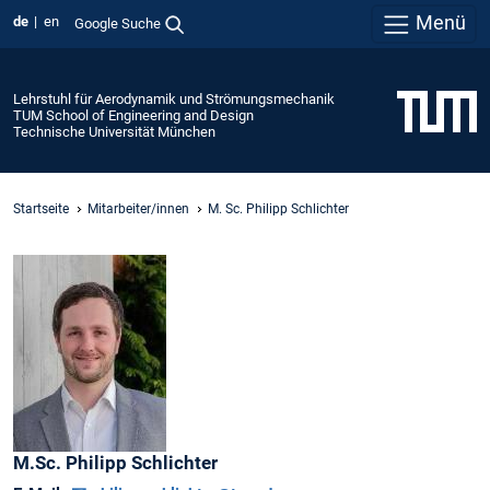
Menü
de
en
Google Suche
Lehrstuhl für Aerodynamik und Strömungsmechanik
TUM School of Engineering and Design
Technische Universität München
Startseite
Mitarbeiter/innen
M. Sc. Philipp Schlichter
M.Sc.
Philipp
Schlichter