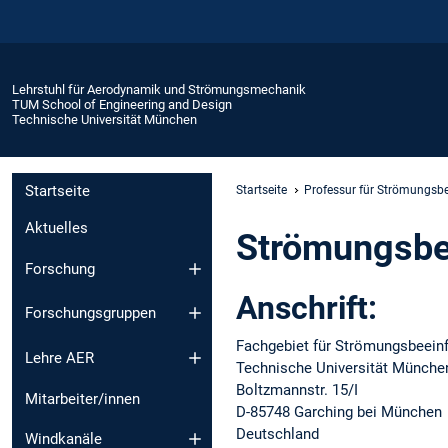
Lehrstuhl für Aerodynamik und Strömungsmechanik
TUM School of Engineering and Design
Technische Universität München
Startseite
Startseite
Professur für Strömungsbe
Aktuelles
Strömungsbe
Forschung
Anschrift:
Forschungsgruppen
Fachgebiet für Strömungsbeein
Lehre AER
Technische Universität Münche
Boltzmannstr. 15/I
Mitarbeiter/innen
D-85748 Garching bei München
Deutschland
Windkanäle