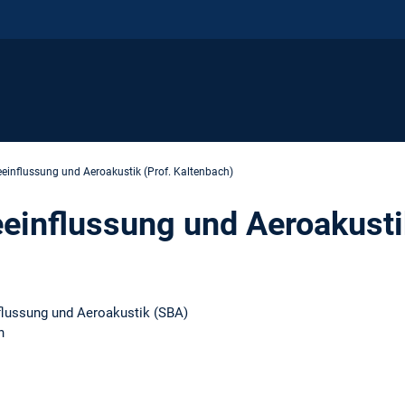
einflussung und Aeroakustik (Prof. Kaltenbach)
einflussung und Aeroakusti
flussung und Aeroakustik (SBA)
n