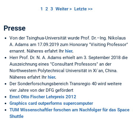
1
2
3
Weiter >
Letzte >>
Presse
Von der Tsinghua-Universität wurde Prof. Dr.–Ing. Nikolaus
A. Adams am 17.09.2019 zum Honorary "Visiting Professor"
ernannt. Näheres erfahrt Ihr
hier
.
Herr Prof. Dr. N. A. Adams erhielt am 3. September 2018 die
Auszeichnung eines "Consultant Professors" an der
Northwestern Polytechnical Universität in Xi´an, China.
Näheres erfahrt Ihr
hier
.
Der Sonderforschungsbereich Transregio 40 wird weitere
vier Jahre von der DFG gefördert
Ernst Otto Fischer Lehrpreis 2012
Graphics card outperforms supercomputer
TUM Wissenschaftler forschen am Nachfolger für das Space
Shuttle