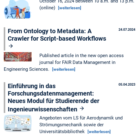
October 16, 2024 between 10 a.m. and 13 p.m.
(online)
[weiterlesen]
From Ontology to Metadata: A
24.07.2024
Crawler for Script-based Workflows
Published article in the new open access
journal for FAIR Data Management in
Engineering Sciences.
[weiterlesen]
Einführung in das
05.04.2023
Forschungsdatenmanagement:
Neues Modul für Studierende der
Ingenieurwissenschaften
Angeboten vom LS für Aerodynamik und
Strömungsmechanik sowie der
Universitätsbibliothek
[weiterlesen]