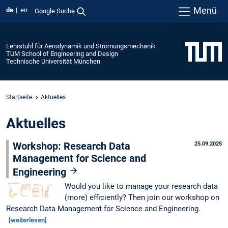
Menü
de
en
Google Suche
Lehrstuhl für Aerodynamik und Strömungsmechanik
TUM School of Engineering and Design
Technische Universität München
Startseite
Aktuelles
Aktuelles
Workshop: Research Data
25.09.2025
Management for Science and
Engineering
Would you like to manage your research data
(more) efficiently? Then join our workshop on
Research Data Management for Science and Engineering.
[weiterlesen]