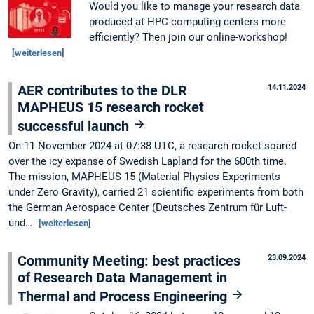
Would you like to manage your research data
produced at HPC computing centers more
efficiently? Then join our online-workshop!
[weiterlesen]
AER contributes to the DLR
14.11.2024
MAPHEUS 15 research rocket
successful launch
On 11 November 2024 at 07:38 UTC, a research rocket soared
over the icy expanse of Swedish Lapland for the 600th time.
The mission, MAPHEUS 15 (Material Physics Experiments
under Zero Gravity), carried 21 scientific experiments from both
the German Aerospace Center (Deutsches Zentrum für Luft-
und…
[weiterlesen]
Community Meeting: best practices
23.09.2024
of Research Data Management in
Thermal and Process Engineering