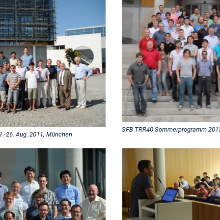
SFB TRR40 Sommerprogramm 2013, 1
-26. Aug. 2011, München