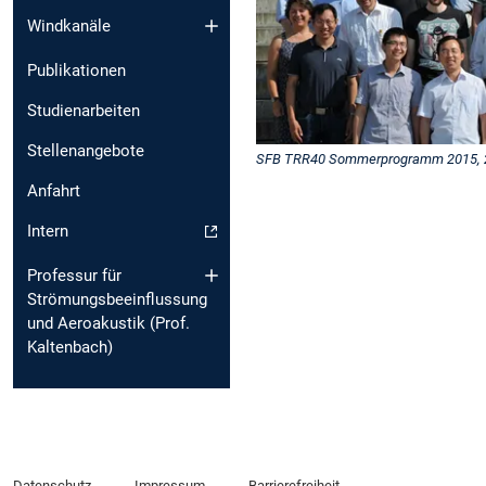
Windkanäle
Publikationen
Studienarbeiten
Stellenangebote
SFB TRR40 Sommerprogramm 2015, 20.
Anfahrt
Intern
Professur für
Strömungsbeeinflussung
und Aeroakustik (Prof.
Kaltenbach)
Datenschutz
Impressum
Barrierefreiheit