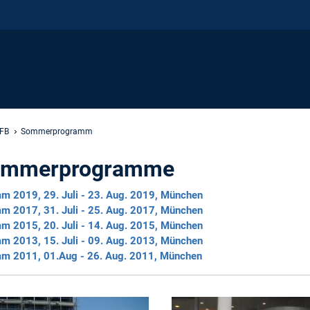
FB
Sommerprogramm
ommerprogramme
mm 2019
, 29. Juli - 23. Aug. 2019, München
mm 2017
, 31. Juli - 25. Aug. 2017, München
mm 2015
, 20. Juli - 14. Aug. 2015, München
mm 2013
, 15. Juli - 09. Aug. 2013, München
mm 2011
, 01.Aug - 26. Aug. 2011, München