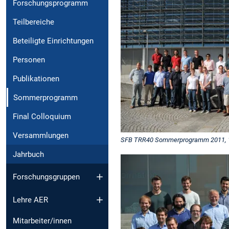
Forschungsprogramm
Teilbereiche
Beteiligte Einrichtungen
Personen
Publikationen
Sommerprogramm
Final Colloquium
Versammlungen
SFB TRR40 Sommerprogramm 2011, 1.
Jahrbuch
Forschungsgruppen
Lehre AER
Mitarbeiter/innen