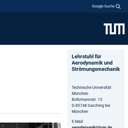
Google Suche
Lehrstuhl für
Aerodynamik und
Strömungsmechanik
Technische Universität
München
Boltzmannstr. 15
D-85748 Garching bei
München
E-Mail:
aerodynamik@tum.de