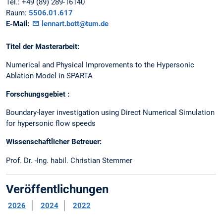
Tel.:
+49 (89) 289-16140
Raum:
5506.01.617
E-Mail:
lennart.bott@tum.de
Titel der Masterarbeit:
Numerical and Physical Improvements to the Hypersonic
Ablation Model in SPARTA
Forschungsgebiet :
Boundary-layer investigation using Direct Numerical Simulation
for hypersonic flow speeds
Wissenschaftlicher Betreuer:
Prof. Dr. -Ing. habil. Christian Stemmer
Veröffentlichungen
2026
2024
2022