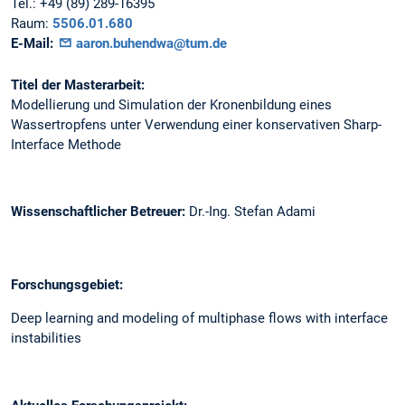
Tel.:
+49 (89) 289-16395
Raum:
5506.01.680
E-Mail:
aaron.buhendwa@tum.de
Titel der Masterarbeit:
Modellierung und Simulation der Kronenbildung eines
Wassertropfens unter Verwendung einer konservativen Sharp-
Interface Methode
Wissenschaftlicher Betreuer:
Dr.-Ing. Stefan Adami
Forschungsgebiet:
Deep learning and modeling of multiphase flows with interface
instabilities