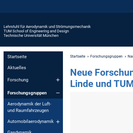
Lehrstuhl für Aerodynamik und Strömungsmechanik
TUM School of Engineering and Design
Technische Universität München
Startseite
Startseite
Forschungsgruppen
Na
Aktuelles
Neue Forschun
Forschung
Linde und TU
Forschungsgruppen
Aerodynamik der Luft-
und Raumfahrzeugen
Automobilaerodynamik
Gasdynamik