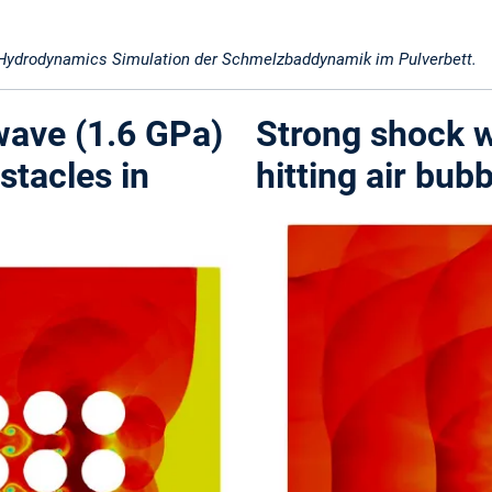
 Hydrodynamics Simulation der Schmelzbaddynamik im Pulverbett.
wave (1.6 GPa)
Strong shock w
bstacles in
hitting air bub