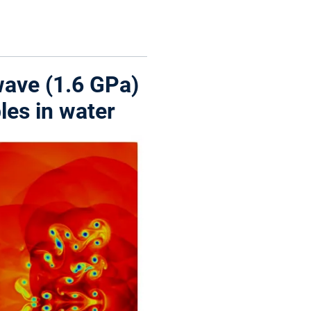
ave (1.6 GPa)
bles in water