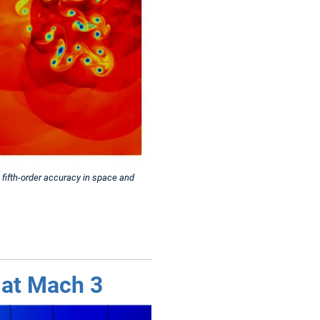
fifth-order accuracy in space and
 at Mach 3