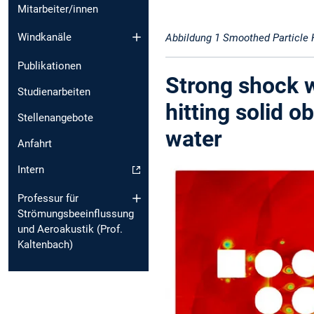
Mitarbeiter/innen
Windkanäle
Abbildung 1 Smoothed Particle
Publikationen
Strong shock 
Studienarbeiten
hitting solid o
Stellenangebote
water
Anfahrt
Intern
Professur für
Strömungsbeeinflussung
und Aeroakustik (Prof.
Kaltenbach)