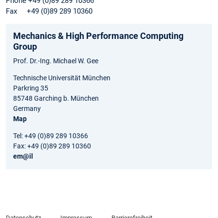
Phone +49 (0)89 289 10366
Fax +49 (0)89 289 10360
Mechanics & High Performance Computing
Group
Prof. Dr.-Ing. Michael W. Gee
Technische Universität München
Parkring 35
85748 Garching b. München
Germany
Map
Tel: +49 (0)89 289 10366
Fax: +49 (0)89 289 10360
em@il
Datenschutz
Impressum
Barrierefreiheit