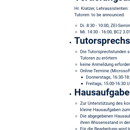
Hr. Kratzer, Lehrassistenten:
Tutoren: to be announced.
Di. 8:30 - 10:00, ZEI-Sem
Mi. 14:30 - 16:00, BC2 3.
Tutorsprech
Die Tutorsprechstunden si
Tutoren zu erörtern
keine Anmeldung erforder
Online-Termine (Microsof
Donnerstags, 16:30-18:
Freitags, 15:00-16:30 U
Hausaufgabe
Zur Unterstützung des ko
kleine Hausaufgaben zum a
Die abgegebenen Hausaufg
ihren Wissensstand in de
Für die Bearbeitung wird t