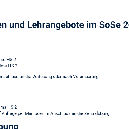
en und Lehrangebote im SoSe 2
rims HS 2
erims HS 2
Anschluss an die Vorlesung oder nach Vereinbarung
rims HS 2
f Anfrage per Mail oder im Anschluss an die Zentralübung
übung