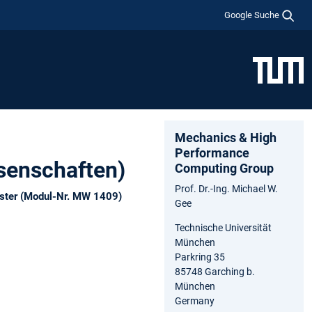
Google Suche
Mechanics & High
Performance
senschaften)
Computing Group
Prof. Dr.-Ing. Michael W.
ester (Modul-Nr. MW 1409)
Gee
Technische Universität
München
Parkring 35
85748 Garching b.
München
Germany