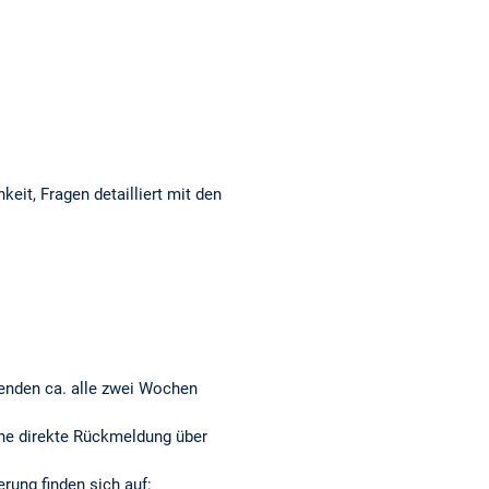
eit, Fragen detailliert mit den
renden ca. alle zwei Wochen
ne direkte Rückmeldung über
erung finden sich auf: