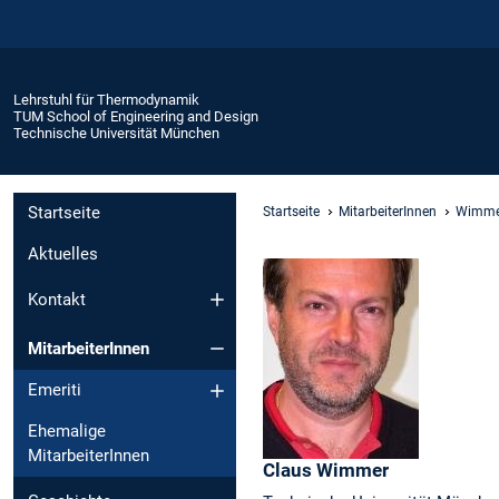
Lehrstuhl für Thermodynamik
TUM School of Engineering and Design
Technische Universität München
Startseite
Startseite
MitarbeiterInnen
Wimme
Aktuelles
Kontakt
MitarbeiterInnen
Emeriti
Ehemalige
MitarbeiterInnen
Claus
Wimmer