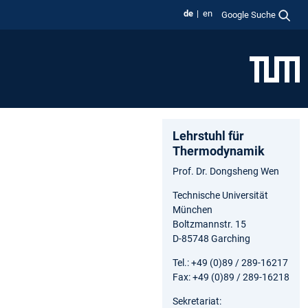
de
en
Google Suche
Lehrstuhl für
Thermodynamik
Prof. Dr. Dongsheng Wen
Technische Universität
München
Boltzmannstr. 15
D-85748 Garching
Tel.: +49 (0)89 / 289-16217
Fax: +49 (0)89 / 289-16218
Sekretariat: