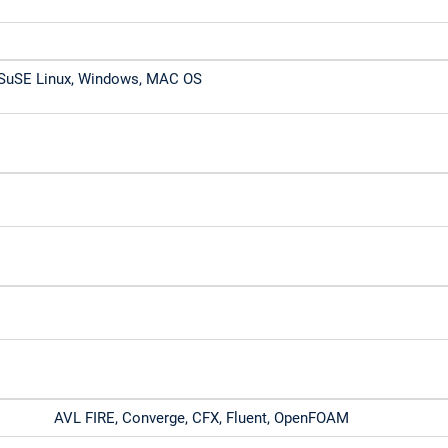
, SuSE Linux, Windows, MAC OS
b
AVL FIRE, Converge, CFX, Fluent, OpenFOAM