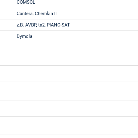
COMSOL
Cantera, Chemkin II
z.B. AVBP, ta2, PIANO-SAT
Dymola