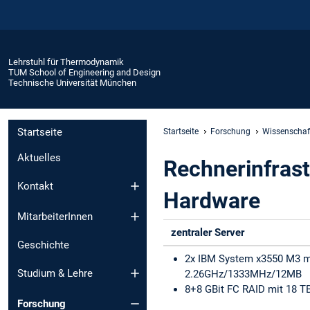
Lehrstuhl für Thermodynamik
TUM School of Engineering and Design
Technische Universität München
Startseite
Startseite
Forschung
Wissenschaft
Aktuelles
Rechnerinfrast
Kontakt
Hardware
MitarbeiterInnen
zentraler Server
Geschichte
2x IBM System x3550 M3 mi
Studium & Lehre
2.26GHz/1333MHz/12MB
8+8 GBit FC RAID mit 18 T
Forschung