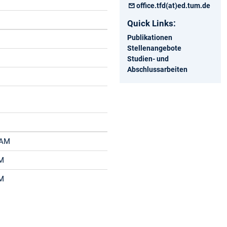
office.tfd(at)ed.tum.de
Quick Links:
Publikationen
Stellenangebote
Studien- und
Abschlussarbeiten
 RAM
AM
AM