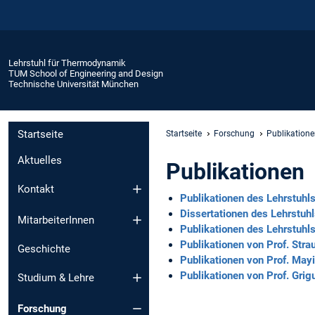
Lehrstuhl für Thermodynamik
TUM School of Engineering and Design
Technische Universität München
Startseite
Startseite
Forschung
Publikation
Aktuelles
Publikationen
Kontakt
Publikationen des Lehrstuhl
Dissertationen des Lehrstuh
MitarbeiterInnen
Publikationen des Lehrstuhl
Publikationen von Prof. Stra
Geschichte
Publikationen von Prof. May
Publikationen von Prof. Grigu
Studium & Lehre
Forschung