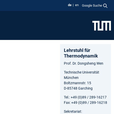
de
en
Google Suche
Lehrstuhl für
Thermodynamik
Prof. Dr. Dongsheng Wen
Technische Universität
München
Boltzmannstr. 15
D-85748 Garching
Tel.: +49 (0)89 / 289-16217
Fax: +49 (0)89 / 289-16218
Sekretariat: