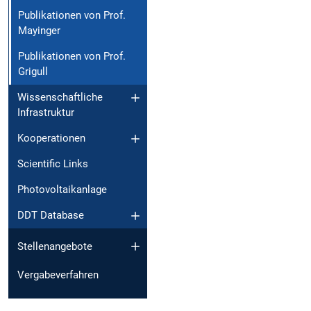
Publikationen von Prof.
Mayinger
Publikationen von Prof.
Grigull
Wissenschaftliche
Infrastruktur
Kooperationen
Scientific Links
Photovoltaikanlage
DDT Database
Stellenangebote
Vergabeverfahren