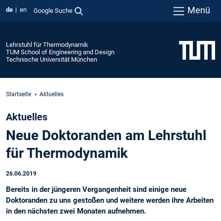
Menü
de
en
Google Suche
Lehrstuhl für Thermodynamik
TUM School of Engineering and Design
Technische Universität München
Startseite
Aktuelles
Aktuelles
Neue Doktoranden am Lehrstuhl
für Thermodynamik
26.06.2019
Bereits in der jüngeren Vergangenheit sind einige neue
Doktoranden zu uns gestoßen und weitere werden ihre Arbeiten
in den nächsten zwei Monaten aufnehmen.