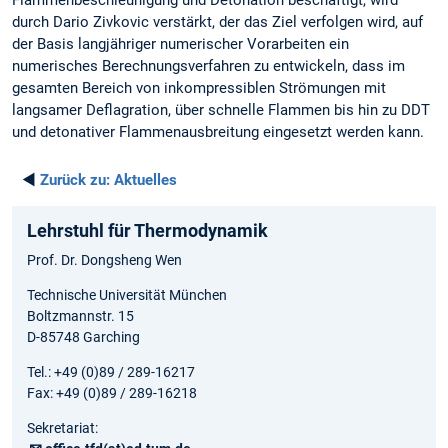
Flammenbeschleunigung und Detonation beschäftigt, wird
durch Dario Zivkovic verstärkt, der das Ziel verfolgen wird, auf
der Basis langjähriger numerischer Vorarbeiten ein
numerisches Berechnungsverfahren zu entwickeln, dass im
gesamten Bereich von inkompressiblen Strömungen mit
langsamer Deflagration, über schnelle Flammen bis hin zu DDT
und detonativer Flammenausbreitung eingesetzt werden kann.
◄
Zurück zu:
Aktuelles
Lehrstuhl für Thermodynamik
Prof. Dr. Dongsheng Wen
Technische Universität München
Boltzmannstr. 15
D-85748 Garching
Tel.: +49 (0)89 / 289-16217
Fax: +49 (0)89 / 289-16218
Sekretariat: