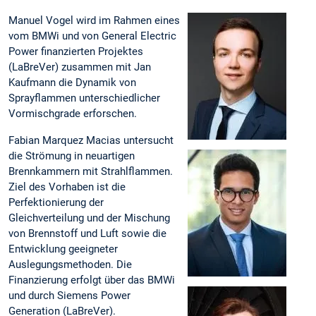
Manuel Vogel wird im Rahmen eines
vom BMWi und von General Electric
Power finanzierten Projektes
(LaBreVer) zusammen mit Jan
Kaufmann die Dynamik von
Sprayflammen unterschiedlicher
Vormischgrade erforschen.
Fabian Marquez Macias untersucht
die Strömung in neuartigen
Brennkammern mit Strahlflammen.
Ziel des Vorhaben ist die
Perfektionierung der
Gleichverteilung und der Mischung
von Brennstoff und Luft sowie die
Entwicklung geeigneter
Auslegungsmethoden. Die
Finanzierung erfolgt über das BMWi
und durch Siemens Power
Generation (LaBreVer).