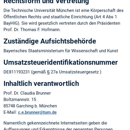
Rechtsform und Vertretung
Die Technische Universität München ist eine Körperschaft des
Öffentlichen Rechts und staatliche Einrichtung (Art 4 Abs 1
BayHIG). Sie wird gesetzlich vertreten durch den Präsidenten
Prof. Dr. Thomas F. Hofmann.
Zuständige Aufsichtsbehörde
Bayerisches Staatsministerium für Wissenschaft und Kunst
Umsatzsteuer­identifikations­nummer
DE811193231 (gemäß § 27a Umsatzsteuergesetz )
Inhaltlich verantwortlich
Prof. Dr. Claudia Brunner
Boltzmannstr. 15
85748 Garching b. München
E-Mail:
c.e.brunner@tum.de
Namentlich gekennzeichnete Internetseiten geben die
Auffassungen und Erkenntnisse der genannten Personen