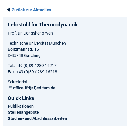
◄
Zurück zu:
Aktuelles
Lehrstuhl für Thermodynamik
Prof. Dr. Dongsheng Wen
Technische Universität München
Boltzmannstr. 15
D-85748 Garching
Tel.: +49 (0)89 / 289-16217
Fax: +49 (0)89 / 289-16218
Sekretariat:
office.tfd(at)ed.tum.de
Quick Links:
Publikationen
Stellenangebote
Studien- und Abschlussarbeiten