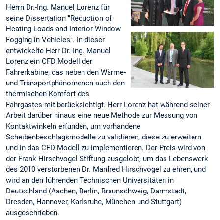
Herrn Dr.-Ing. Manuel Lorenz für
seine Dissertation "Reduction of
Heating Loads and Interior Window
Fogging in Vehicles". In dieser
entwickelte Herr Dr.-Ing. Manuel
Lorenz ein CFD Modell der
Fahrerkabine, das neben den Wärme-
und Transportphänomenen auch den
thermischen Komfort des
Fahrgastes mit berücksichtigt. Herr Lorenz hat während seiner
Arbeit darüber hinaus eine neue Methode zur Messung von
Kontaktwinkeln erfunden, um vorhandene
Scheibenbeschlagsmodelle zu validieren, diese zu erweitern
und in das CFD Modell zu implementieren. Der Preis wird von
der Frank Hirschvogel Stiftung ausgelobt, um das Lebenswerk
des 2010 verstorbenen Dr. Manfred Hirschvogel zu ehren, und
wird an den führenden Technischen Universitäten in
Deutschland (Aachen, Berlin, Braunschweig, Darmstadt,
Dresden, Hannover, Karlsruhe, München und Stuttgart)
ausgeschrieben.