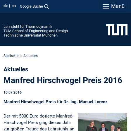
Menü
de
en
Google Suche
Lehrstuhl für Thermodynamik
TUM School of Engineering and Design
Technische Universität München
Startseite
Aktuelles
Aktuelles
Manfred Hirschvogel Preis 2016
10.07.2016
Manfred Hirschvogel Preis für Dr.-Ing. Manuel Lorenz
Der mit 5000 Euro dotierte Manfred-
Hirschvogel Preis ging dieses Jahr
zur großen Freude des Lehrstuhls an