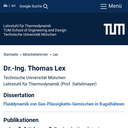
Menü
de
en
Google Suche
Lehrstuhl für Thermodynamik
TUM School of Engineering and Design
Technische Universität München
Startseite
MitarbeiterInnen
Lex
Dr.-Ing. Thomas Lex
Technische Universität München
Lehrstuhl für Thermodynamik (Prof. Sattelmayer)
Dissertation
Fluiddynamik von Gas-Flüssigkeits-Gemischen in Kugelhähnen
Publikationen