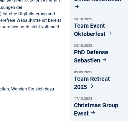
ie vor dem 23.09.2018 erstellt
assungen der
 ist eine Digitalisierung und
24.10.2025
refreie Webauftritte ist bereits
Team Event -
eoarchivs noch nicht vollendet
Oktoberfest
24.10.2025
PhD Defense
Sebastien
09.09.2025
Team Retreat
2025
eilen. Wenden Sie sich dazu
17.12.2024
Christmas Group
Event