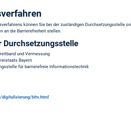
verfahren
erfahrens können Sie bei der zuständigen Durchsetzungsstelle onl
 an die Barrierefreiheit stellen.
r Durchsetzungsstelle
 Breitband und Vermessung
reistaats Bayern
sstelle für barrierefreie Informationstechnik
digitalisierung/bitv.html