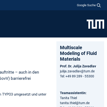
Google Suche
Multiscale
Modeling of Fluid
Materials
Prof. Dr. Julija Zavadlav
julija.zavadlav@tum.de
uftritte – auch in den
Tel: +49 89 289 - 55300
ovV) barrierefrei
Teamassistentin:
tem TYPO3 umgesetzt und unter
Tanita Thiel
tanita.thiel@tum.de