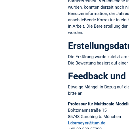
Barrierefreiheit. Verschiedene 
wurden, konnten derzeit noch ni
Benutzerinformation, der Jahresb
anschließende Korrektur in ein b
in Arbeit. Die Bereitstellung d
worden.
Erstellungsda
Die Erklärung wurde zuletzt am 
Die Bewertung basiert auf einer
Feedback und
Etwaige Mängel in Bezug auf die
bitte an:
Professur für Multiscale Modeli
Boltzmannstraße 15
85748 Garching b. München
i.dormeyer@tum.de