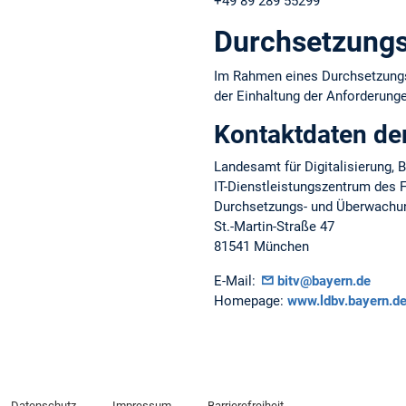
+49 89 289 55299
Durchsetzungs
Im Rahmen eines Durchsetzungsv
der Einhaltung der Anforderungen
Kontaktdaten de
Landesamt für Digitalisierung,
IT-Dienstleistungszentrum des F
Durchsetzungs- und Überwachung
St.-Martin-Straße 47
81541 München
E-Mail:
bitv@bayern.de
Homepage:
www.ldbv.bayern.de/
Datenschutz
Impressum
Barrierefreiheit