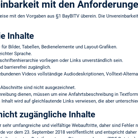
inbarkeit mit den Anforderung
eise mit den Vorgaben aus §1 BayBITV überein. Die Unvereinbarke
ie Inhalte
e für Bilder, Tabellen, Bedienelemente und Layout-Grafiken.
eichter Sprache.
schriftenhierarchie vorliegen oder Links unverständlich sein.
d barrierefrei zugänglich.
gebundenen Videos vollständige Audiodeskriptionen, Volltext-Alternat
Abschnitte sind nicht ausgezeichnet.
chreibung dienen, müssen um eine Anfahrtsbeschreibung in Textform
Inhalt wird auf gleichlautende Links verwiesen, die aber unterschie
icht zugängliche Inhalte
r sehr umfangreiche und vielfältige Webauftritte, daher sind Fehler 
rde vor dem 23. September 2018 veröffentlicht und entspricht daher