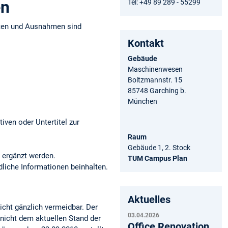
en
Tel: +49 89 289 - 55299
iten und Ausnahmen sind
Kontakt
Gebäude
Maschinenwesen
Boltzmannstr. 15
85748 Garching b.
München
iven oder Untertitel zur
Raum
Gebäude 1, 2. Stock
 ergänzt werden.
TUM Campus Plan
dliche Informationen beinhalten.
Aktuelles
nicht gänzlich vermeidbar. Der
03.04.2026
 nicht dem aktuellen Stand der
Office Renovation