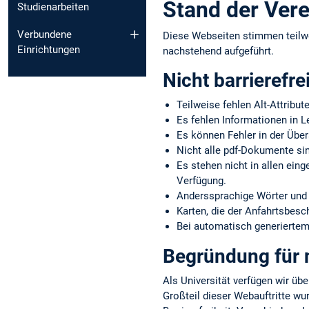
Stand der Vere
Studienarbeiten
Verbundene
Diese Webseiten stimmen teilw
Einrichtungen
nachstehend aufgeführt.
Nicht barrierefre
Teilweise fehlen Alt-Attribut
Es fehlen Informationen in L
Es können Fehler in der Über
Nicht alle pdf-Dokumente sin
Es stehen nicht in allen ein
Verfügung.
Anderssprachige Wörter und 
Karten, die der Anfahrtsbes
Bei automatisch generiertem 
Begründung für n
Als Universität verfügen wir übe
Großteil dieser Webauftritte wu