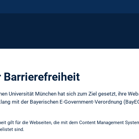
 Barrierefreiheit
hen Universität München hat sich zum Ziel gesetzt, ihre Weba
klang mit der Bayerischen E-Government-Verordnung (BayEG
eiheit gilt für die Webseiten, die mit dem Content Management Sys
elistet sind.