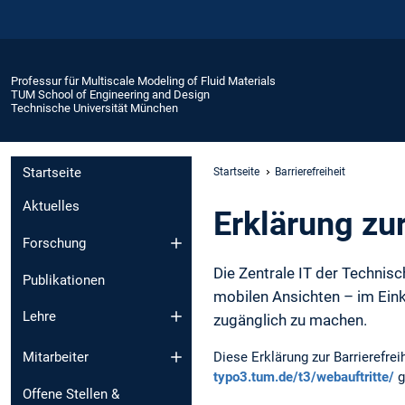
Professur für Multiscale Modeling of Fluid Materials
TUM School of Engineering and Design
Technische Universität München
Startseite
Startseite
Barrierefreiheit
Aktuelles
Erklärung zur
Forschung
Die Zentrale IT der Technisc
Publikationen
mobilen Ansichten – im Ein
Lehre
zugänglich zu machen.
Mitarbeiter
Diese Erklärung zur Barrierefr
typo3.tum.de/t3/webauftritte/
g
Offene Stellen &