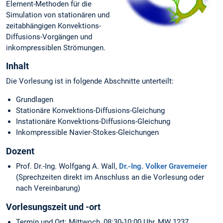
Element-Methoden für die
Simulation von stationären und
zeitabhängigen Konvektions-
Diffusions-Vorgängen und
inkompressiblen Strömungen.
Inhalt
Die Vorlesung ist in folgende Abschnitte unterteilt:
Grundlagen
Stationäre Konvektions-Diffusions-Gleichung
Instationäre Konvektions-Diffusions-Gleichung
Inkompressible Navier-Stokes-Gleichungen
Dozent
Prof. Dr.-Ing. Wolfgang A. Wall,
Dr.-Ing. Volker Gravemeier
(Sprechzeiten direkt im Anschluss an die Vorlesung oder
nach Vereinbarung)
Vorlesungszeit und -ort
Termin und Ort: Mittwoch, 08:30-10:00 Uhr, MW 1237