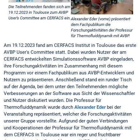
Die Teilnehmenden fanden sich am
19.12.2023 in Toulouse zum AVBP
User's Committee am CERFACS ein.
Alexander Eder (vorne) präsentiert
dem Fachpublikum die
Forschungaktivitäten der Professur
für Thermofluiddynamik mit AVBP.
Am 19.12.2023 fand am CERFACS Institut in Toulouse das erste
AVBP User's Committee statt. Dabei wurden Nutzer der am
CERFACS entwickelten Simulationssoftware AVBP eingeladen,
ihre Forschungaktivitäten im Zusammenhang mit diesem
Programm vor einem Fachpublikum aus AVBP-Entwicklern und
Nutzern zu präsentieren. Anschließend stand ein runder Tisch
auf der Agenda, bei dem unter den Teilnehmenden mögliche
Verbesserungen an der Software aus Sicht der Wissenschaftler
und Nutzer diskutiert wurden. Die Professur für
Thermofluiddynamik wurde durch
Alexander Eder
bei der
Veranstaltung repräsentiert, welcher die Forschungaktivitäten
unserer Gruppe vorstellte. Aufgrund der guten Verbindungen
und Kooperationen der Professur für Thermofluiddynamik mit
dem CERFACS in Toulouse war ein reger und fruchtbarer