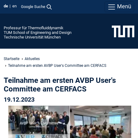
Menü
de
en
Google Suche
Professur für Thermofluiddynamik
TUM School of Engineering and Design
Technische Universität München
Startseite
Aktuelles
Teilnahme am ersten AVBP User's Committee am CERFACS
Teilnahme am ersten AVBP User's
Committee am CERFACS
19.12.2023