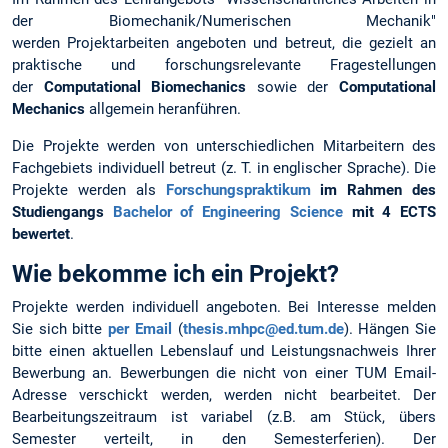
der Biomechanik/Numerischen Mechanik"
werden Projektarbeiten angeboten und betreut, die gezielt an
praktische und forschungsrelevante Fragestellungen
der
Computational Biomechanics
sowie der
Computational
Mechanics
allgemein heranführen.
Die Projekte werden von unterschiedlichen Mitarbeitern des
Fachgebiets individuell betreut (z. T. in englischer Sprache). Die
Projekte werden als
Forschungspraktikum
im Rahmen des
Studiengangs
Bachelor of Engineering Science
mit 4 ECTS
bewertet
.
Wie bekomme ich ein Projekt?
Projekte werden individuell angeboten. Bei Interesse melden
Sie sich bitte
per Email
(
thesis.mhpc@ed.tum.de
). Hängen Sie
bitte einen aktuellen Lebenslauf und Leistungsnachweis Ihrer
Bewerbung an. Bewerbungen die nicht von einer TUM Email-
Adresse verschickt werden, werden nicht bearbeitet. Der
Bearbeitungszeitraum ist variabel (z.B. am Stück, übers
Semester verteilt, in den Semesterferien). Der