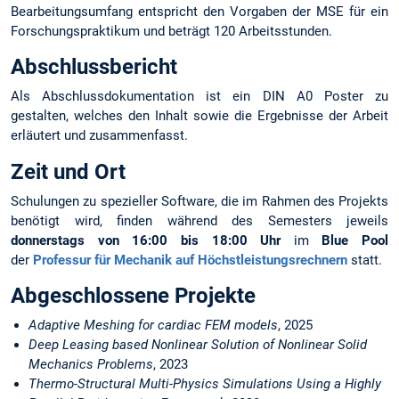
Bearbeitungsumfang entspricht den Vorgaben der MSE für ein
Forschungspraktikum und beträgt 120 Arbeitsstunden.
Abschlussbericht
Als Abschlussdokumentation ist ein DIN A0 Poster zu
gestalten, welches den Inhalt sowie die Ergebnisse der Arbeit
erläutert und zusammenfasst.
Zeit und Ort
Schulungen zu spezieller Software, die im Rahmen des Projekts
benötigt wird, finden während des Semesters jeweils
donnerstags von 16:00 bis 18:00 Uhr
im
Blue Pool
der
Professur für Mechanik auf Höchstleistungsrechnern
statt.
Abgeschlossene Projekte
Adaptive Meshing for cardiac FEM models
, 2025
Deep Leasing based Nonlinear Solution of Nonlinear Solid
Mechanics Problems
, 2023
Thermo-Structural Multi-Physics Simulations Using a Highly