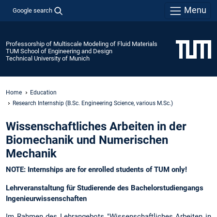
Menu
Google search
Professorship of Multiscale Modeling of Fluid Materials
TUM School of Engineering and Design
Technical University of Munich
Home
Education
Research Internship (B.Sc. Engineering Science, various M.Sc.)
Wissenschaftliches Arbeiten in der
Biomechanik und Numerischen
Mechanik
NOTE: Internships are for enrolled students of TUM only!
Lehrveranstaltung für Studierende des Bachelorstudiengangs
Ingenieurwissenschaften
Im Rahmen des Lehrangebots "Wissenschaftliches Arbeiten in