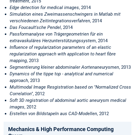
treatment
, 2015
Edge detection for medical images
, 2014
Simulation eines Zweimassenschwingers in Matlab mit
verschiedenen Zeitintegrationsverfahren
, 2014
Das Foucault'sche Pendel
, 2014
Passformanalyse von Trägergeometrien für ein
extravaskuläres Herzunterstützungssystem
, 2014
Influence of regularization parameters of an elastic
regularization approach with application to heart fibre
mapping
, 2013
Segmentierung kleiner abdominaler Aortenaneurysmen
, 2013
Dynamics of the tippe top - analytical and numerical
approach
, 2013
Multimodal Image Resgistration based on "Normalized Cross
Correlation"
, 2012
Soft 3D registration of abdominal aortic aneurysm medical
images
, 2012
Erstellen von Bildstapeln aus CAD-Modellen
, 2012
Mechanics & High Performance Computing