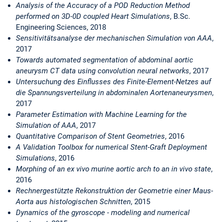
Analysis of the Accuracy of a POD Reduction Method
performed on 3D-0D coupled Heart Simulations
, B.Sc.
Engineering Sciences, 2018
Sensitivitätsanalyse der mechanischen Simulation von AAA
,
2017
Towards automated segmentation of abdominal aortic
aneurysm CT data using convolution neural networks
, 2017
Untersuchung des Einflusses des Finite-Element-Netzes auf
die Spannungsverteilung in abdominalen Aortenaneurysmen
,
2017
Parameter Estimation with Machine Learning for the
Simulation of AAA
, 2017
Quantitative Comparison of Stent Geometries
, 2016
A Validation Toolbox for numerical Stent-Graft Deployment
Simulations
, 2016
Morphing of an ex vivo murine aortic arch to an in vivo state
,
2016
Rechnergestützte Rekonstruktion der Geometrie einer Maus-
Aorta aus histologischen Schnitten
, 2015
Dynamics of the gyroscope - modeling and numerical