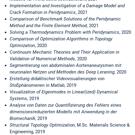
Implementation and Investigation of a Damage Model and
Crack Formation in Peridynamics
, 2021
Comparison of Benchmark Solutions of the Peridynamic
Method and the Finite Element Method
, 2021
Solving a Thermodynamics Problem with Peridynamics
, 2020
Comparison of Optimization Algorithms in Topology
Optimization
, 2020
Continuum Mechanic Theories and Their Application in
Validation of Numerical Methods
, 2020
Segmentierung von abdominalen Aortenaneurysmen mit
neuronalen Netzen und Methoden des Deep Leraning
, 2020
Erstellung didaktischer Videovisualierungen von
Stoßphänomenen in Matlab
, 2019
Visualization of Eigenmodes in Linear(ized) Dynamical
Systems
, 2019
Analyse von Daten zur Quantifizierung des Fehlers eines
dimensionsreduzierten Modells mit Anwendung in der
Biomechanik
, 2019
Structural Topology Optimization
, M.Sc. Materials Science &
Engineering, 2019