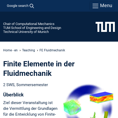
Menu
Google search
Chair of Computational Mechanics
TUM School of Engineering and Design
Technical University of Munich
Home - en
Teaching
FE Fluidmechanik
Finite Elemente in der
Fluidmechanik
2 SWS, Sommersemester
Überblick
Ziel dieser Veranstaltung ist
die Vermittlung der Grundlagen
für die Entwicklung von Finite-