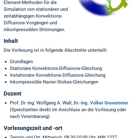
Element-Methoden für die
Simulation von stationären und
zeitabhängigen Konvektions-
Diffusions-Vorgängen und
inkompressiblen Strömungen.
Inhalt
Die Vorlesung ist in folgende Abschnitte unterteilt:
Grundlagen
Stationäre Konvektions-Diffusions-Gleichung
Instationäre Konvektions-Diffusions-Gleichung
Inkompressible Navier-Stokes-Gleichungen
Dozent
Prof. Dr.-Ing. Wolfgang A. Wall,
Dr.-Ing. Volker Gravemeier
(Sprechzeiten direkt im Anschluss an die Vorlesung oder
nach Vereinbarung)
Vorlesungszeit und -ort
Termin und Ort: Mittwoch, 08:30-10:00 Uhr, MW 1237