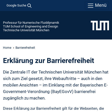
Menü
Google Suche
Professur für Numerische Fluiddynamik
TUM School of Engineering and Design
Technische Universität München
Home
Barrierefreiheit
Erklärung zur Barrierefreiheit
Die Zentrale IT der Technischen Universität München hat
sich zum Ziel gesetzt, ihre Webauftritte – auch in den
mobilen Ansichten – im Einklang mit der Bayerischen E-
Government-Verordnung (BayEGovV) barrierefrei
zugänglich zu machen.
Diese Erklärung zur Barrierefreiheit gilt für die Webseiten, die