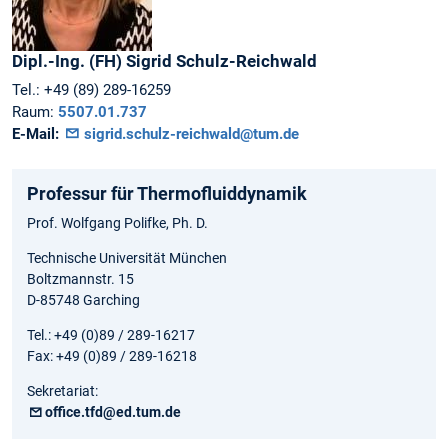
Dipl.-Ing. (FH)
Sigrid
Schulz-Reichwald
Tel.:
+49 (89) 289-16259
Raum:
5507.01.737
E-Mail:
sigrid.schulz-reichwald@tum.de
Professur für Thermofluiddynamik
Prof. Wolfgang Polifke, Ph. D.
Technische Universität München
Boltzmannstr. 15
D-85748 Garching
Tel.: +49 (0)89 / 289-16217
Fax: +49 (0)89 / 289-16218
Sekretariat:
office.tfd@ed.tum.de