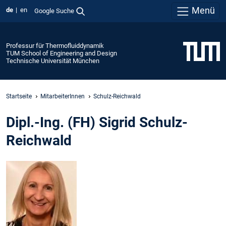
Menü
de
en
Google Suche
Professur für Thermofluiddynamik
TUM School of Engineering and Design
Technische Universität München
Startseite
MitarbeiterInnen
Schulz-Reichwald
Dipl.-Ing. (FH) Sigrid Schulz-
Reichwald