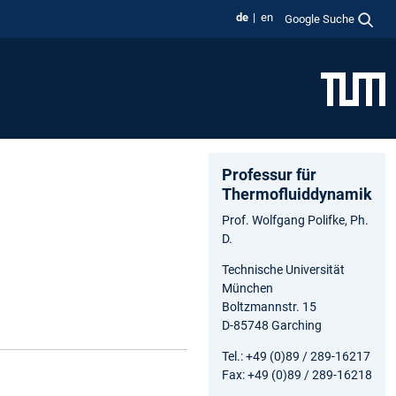
de
en
Google Suche
Professur für
Thermofluiddynamik
Prof. Wolfgang Polifke, Ph.
D.
Technische Universität
München
Boltzmannstr. 15
D-85748 Garching
Tel.: +49 (0)89 / 289-16217
Fax: +49 (0)89 / 289-16218