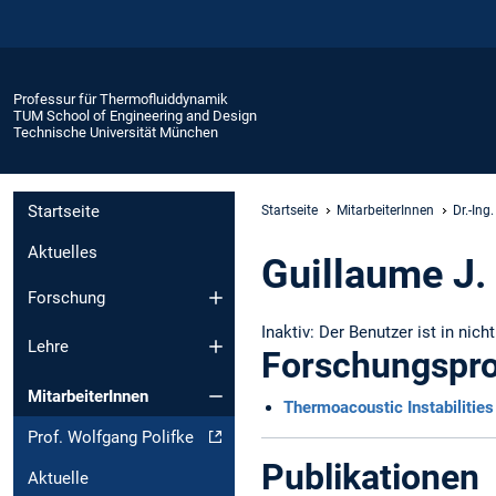
Professur für Thermofluiddynamik
TUM School of Engineering and Design
Technische Universität München
Startseite
Startseite
MitarbeiterInnen
Dr.-Ing
Aktuelles
Guillaume J. 
Forschung
Inaktiv: Der Benutzer ist in nich
Lehre
Forschungspro
MitarbeiterInnen
Thermoacoustic Instabilitie
Prof. Wolfgang Polifke
Publikationen
Aktuelle