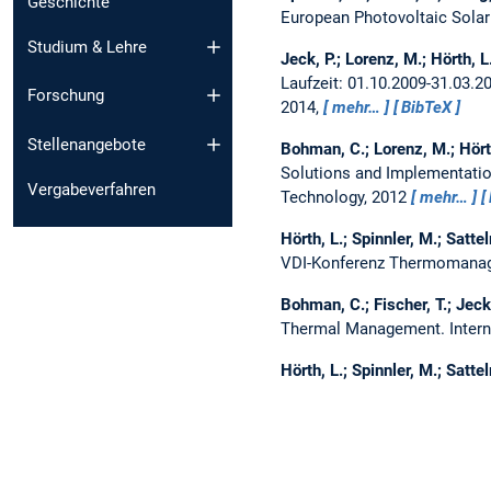
Geschichte
European Photovoltaic Solar
Studium & Lehre
Jeck, P.; Lorenz, M.; Hörth, 
Laufzeit: 01.10.2009-31.03.2
Forschung
2014,
mehr…
BibTeX
Stellenangebote
Bohman, C.; Lorenz, M.; Hörth
Solutions and Implementatio
Vergabeverfahren
Technology, 2012
mehr…
Hörth, L.; Spinnler, M.; Satte
VDI-Konferenz Thermomanage
Bohman, C.; Fischer, T.; Jeck
Thermal Management.
Inter
Hörth, L.; Spinnler, M.; Satte