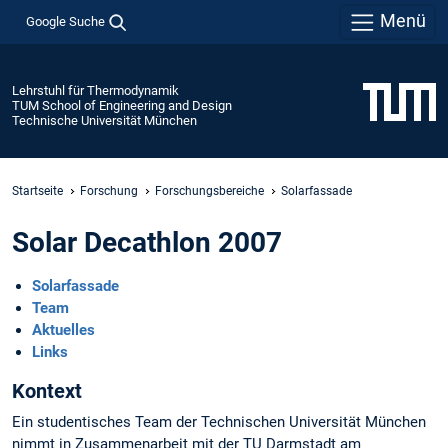
Menü
Google Suche
Lehrstuhl für Thermodynamik
TUM School of Engineering and Design
Technische Universität München
Startseite
Forschung
Forschungsbereiche
Solarfassade
Solar Decathlon 2007
Solarfassade
Team
Aktuelles
Links
Kontext
Ein studentisches Team der Technischen Universität München
nimmt in Zusammenarbeit mit der TU Darmstadt am