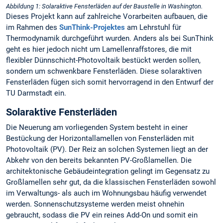
Abbildung 1: Solaraktive Fensterläden auf der Baustelle in Washington.
Dieses Projekt kann auf zahlreiche Vorarbeiten aufbauen, die
im Rahmen des
SunThink-Projektes
am Lehrstuhl für
Thermodynamik durchgeführt wurden. Anders als bei SunThink
geht es hier jedoch nicht um Lamellenraffstores, die mit
flexibler Dünnschicht-Photovoltaik bestückt werden sollen,
sondern um schwenkbare Fensterläden. Diese solaraktiven
Fensterläden fügen sich somit hervorragend in den Entwurf der
TU Darmstadt ein.
Solaraktive Fensterläden
Die Neuerung am vorliegenden System besteht in einer
Bestückung der Horizontallamellen von Fensterläden mit
Photovoltaik (PV). Der Reiz an solchen Systemen liegt an der
Abkehr von den bereits bekannten PV-Großlamellen. Die
architektonische Gebäudeintegration gelingt im Gegensatz zu
Großlamellen sehr gut, da die klassischen Fensterläden sowohl
im Verwaltungs- als auch im Wohnungsbau häufig verwendet
werden. Sonnenschutzsysteme werden meist ohnehin
gebraucht, sodass die PV ein reines Add-On und somit ein