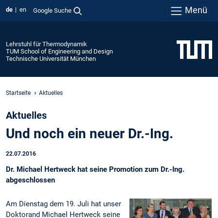
Menü
de
en
Google Suche
Lehrstuhl für Thermodynamik
TUM School of Engineering and Design
Technische Universität München
Startseite
Aktuelles
Aktuelles
Und noch ein neuer Dr.-Ing.
22.07.2016
Dr. Michael Hertweck hat seine Promotion zum Dr.-Ing.
abgeschlossen
Am Dienstag dem 19. Juli hat unser
Doktorand Michael Hertweck seine