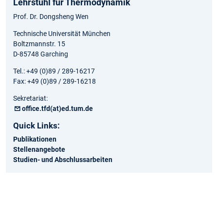
Lehrstuhl für Thermodynamik
Prof. Dr. Dongsheng Wen
Technische Universität München
Boltzmannstr. 15
D-85748 Garching
Tel.: +49 (0)89 / 289-16217
Fax: +49 (0)89 / 289-16218
Sekretariat:
office.tfd(at)ed.tum.de
Quick Links:
Publikationen
Stellenangebote
Studien- und Abschlussarbeiten