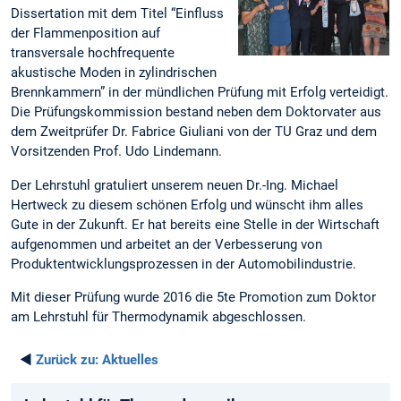
Dissertation mit dem Titel “Einfluss
der Flammenposition auf
transversale hochfrequente
akustische Moden in zylindrischen
Brennkammern” in der mündlichen Prüfung mit Erfolg verteidigt.
Die Prüfungskommission bestand neben dem Doktorvater aus
dem Zweitprüfer Dr. Fabrice Giuliani von der TU Graz und dem
Vorsitzenden Prof. Udo Lindemann.
Der Lehrstuhl gratuliert unserem neuen Dr.-Ing. Michael
Hertweck zu diesem schönen Erfolg und wünscht ihm alles
Gute in der Zukunft. Er hat bereits eine Stelle in der Wirtschaft
aufgenommen und arbeitet an der Verbesserung von
Produktentwicklungsprozessen in der Automobilindustrie.
Mit dieser Prüfung wurde 2016 die 5te Promotion zum Doktor
am Lehrstuhl für Thermodynamik abgeschlossen.
◄
Zurück zu:
Aktuelles