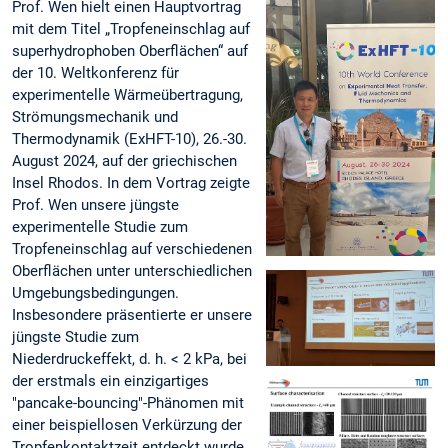
Prof. Wen hielt einen Hauptvortrag
mit dem Titel „Tropfeneinschlag auf
superhydrophoben Oberflächen“ auf
der 10. Weltkonferenz für
experimentelle Wärmeübertragung,
Strömungsmechanik und
Thermodynamik (ExHFT-10), 26.-30.
August 2024, auf der griechischen
Insel Rhodos. In dem Vortrag zeigte
Prof. Wen unsere jüngste
experimentelle Studie zum
Tropfeneinschlag auf verschiedenen
Oberflächen unter unterschiedlichen
Umgebungsbedingungen.
Insbesondere präsentierte er unsere
jüngste Studie zum
Niederdruckeffekt, d. h. < 2 kPa, bei
der erstmals ein einzigartiges
"pancake-bouncing"-Phänomen mit
einer beispiellosen Verkürzung der
Tropfenkontaktzeit entdeckt wurde.