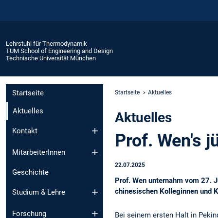
Lehrstuhl für Thermodynamik
TUM School of Engineering and Design
Technische Universität München
Startseite
Startseite
Aktuelles
Aktuelles
Aktuelles
Kontakt
Prof. Wen's 
MitarbeiterInnen
22.07.2025
Geschichte
Prof. Wen unternahm vom 27. Ju
chinesischen Kolleginnen und 
Studium & Lehre
Forschung
Bei seinem ersten Halt in Peki