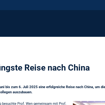
jüngste Reise nach China
ni bis zum 6. Juli 2025 eine erfolgreiche Reise nach China, um d
Kollegen auszubauen.
ng besuchte Prof. Wen gemeinsam mit Prof.