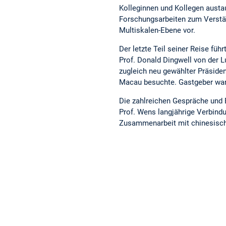
Kolleginnen und Kollegen austau
Forschungsarbeiten zum Verst
Multiskalen-Ebene vor.
Der letzte Teil seiner Reise fü
Prof. Donald Dingwell von der 
zugleich neu gewählter Präside
Macau besuchte. Gastgeber war
Die zahlreichen Gespräche und
Prof. Wens langjährige Verbind
Zusammenarbeit mit chinesische