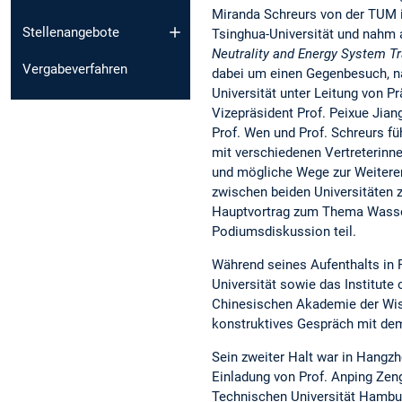
Miranda Schreurs von der TUM i
Stellenangebote
Tsinghua-Universität und nah
Neutrality and Energy System T
Vergabeverfahren
dabei um einen Gegenbesuch, n
Universität unter Leitung von P
Vizepräsident Prof. Peixue Jia
Prof. Wen und Prof. Schreurs fü
mit verschiedenen Vertreterinn
und mögliche Wege zur Weiteren
zwischen beiden Universitäten z
Hauptvortrag zum Thema Wasse
Podiumsdiskussion teil.
Während seines Aufenthalts in 
Universität sowie das Institute
Chinesischen Akademie der Wiss
konstruktives Gespräch mit dem
Sein zweiter Halt war in Hangzh
Einladung von Prof. Anping Zen
Technischen Universität Hambu