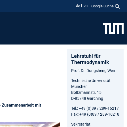
de
en
Google Suche
Lehrstuhl für
Thermodynamik
Prof. Dr. Dongsheng Wen
Technische Universität
München
Boltzmannstr. 15
D-85748 Garching
ie Zusammenarbeit mit
Tel.: +49 (0)89 / 289-16217
Fax: +49 (0)89 / 289-16218
Sekretariat: