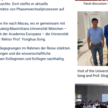
schte. Dort stellte er aktuelle
ändnis von Phasenwechselprozessen auf
hrte ihn nach Macau, wo er gemeinsam mit
Ludwig-Maximilians-Universität München –
nt der Academia Europaea – die Universität
 Rektor Prof. Yonghua Song.
 Begegnungen im Rahmen der Reise stärkten
ungen und die wissenschaftliche
n Kolleginnen und Kollegen nachhaltig.