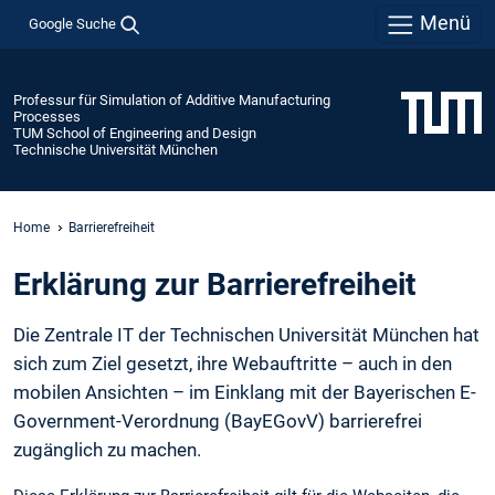
Menü
Google Suche
Professur für Simulation of Additive Manufacturing
Processes
TUM School of Engineering and Design
Technische Universität München
Home
Barrierefreiheit
Erklärung zur Barrierefreiheit
Die Zentrale IT der Technischen Universität München hat
sich zum Ziel gesetzt, ihre Webauftritte – auch in den
mobilen Ansichten – im Einklang mit der Bayerischen E-
Government-Verordnung (BayEGovV) barrierefrei
zugänglich zu machen.