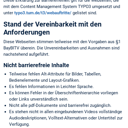
Diese Erklärung zur Barrierefreiheit gilt für die Webseiten, die
mit dem Content Management System TYPO3 umgesetzt und
unter
typo3.tum.de/t3/webauftritte/
gelistet sind.
Stand der Vereinbarkeit mit den
Anforderungen
Diese Webseiten stimmen teilweise mit den Vorgaben aus §1
BayBITV überein. Die Unvereinbarkeiten und Ausnahmen sind
nachstehend aufgeführt.
Nicht barrierefreie Inhalte
Teilweise fehlen Alt-Attribute für Bilder, Tabellen,
Bedienelemente und Layout-Grafiken.
Es fehlen Informationen in Leichter Sprache.
Es können Fehler in der Überschriftenhierarchie vorliegen
oder Links unverständlich sein.
Nicht alle pdf-Dokumente sind barrierefrei zugänglich.
Es stehen nicht in allen eingebundenen Videos vollständige
Audiodeskriptionen, Volltext-Alternativen oder Untertitel zur
Verfügung.