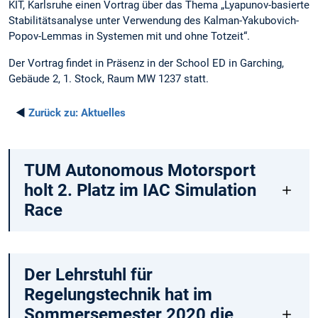
KIT, Karlsruhe einen Vortrag über das Thema „Lyapunov-basierte
Stabilitätsanalyse unter Verwendung des Kalman-Yakubovich-
Popov-Lemmas in Systemen mit und ohne Totzeit“.
Der Vortrag findet in Präsenz in der School ED in Garching,
Gebäude 2, 1. Stock, Raum MW 1237 statt.
◄
Zurück zu:
Aktuelles
TUM Autonomous Motorsport
holt 2. Platz im IAC Simulation
Race
Der Lehrstuhl für
Regelungstechnik hat im
Sommersemester 2020 die