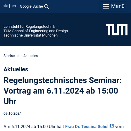
Menü
de
en
Google Suche
Lehrstuhl für Regelungstechnik
TUM School of Engineering and Design
Technische Universität München
Startseite
Aktuelles
Aktuelles
Regelungstechnisches Seminar:
Vortrag am 6.11.2024 ab 15:00
Uhr
09.10.2024
Am 6.11.2024 ab 15:00 Uhr hält
Frau Dr. Tessina Scholl
vom