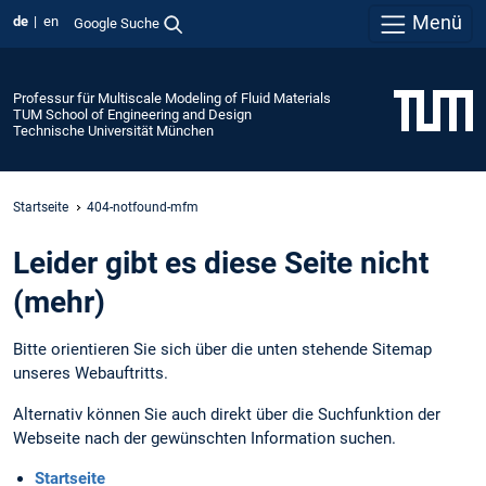
Menü
de
en
Google Suche
Professur für Multiscale Modeling of Fluid Materials
TUM School of Engineering and Design
Technische Universität München
Startseite
404-notfound-mfm
Leider gibt es diese Seite nicht
(mehr)
Bitte orientieren Sie sich über die unten stehende Sitemap
unseres Webauftritts.
Alternativ können Sie auch direkt über die Suchfunktion der
Webseite nach der gewünschten Information suchen.
Startseite