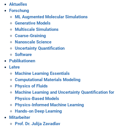
Aktuelles
Forschung
ML Augmented Molecular Simulations
Generative Models
Multiscale Simulations
Coarse-Graining
Nanoscale Science
Uncertainty Quantification
Software
Publikationen
Lehre
Machine Learning Essentials
Computational Materials Modeling
Physics of Fluids
Machine Learning and Uncertainty Quantification for
Physics-Based Models
Physics-Informed Machine Learning
Hands-on Deep Learning
Mitarbeiter
Prof. Dr. Julija Zavadlav