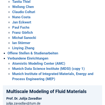
Tanita Thiel
Weilong Chen
Claudio Colturi
Nuno Costa
Jan Eckwert
Paul Fuchs
Franz Görlich
Michał Sanocki
Ian Störmer
Linying Zhang
Offene Stellen & Studienarbeiten
Verbundene Einrichtungen
Atomistic Modeling Center (AMC)
Munich Data Science Institute (MDSI) (copy 1)
Munich Institute of Integrated Materials, Energy and
Process Engineering (MEP)
Multiscale Modeling of Fluid Materials
Prof. Dr. Julija Zavadlav
julija.zavadlav@tum.de