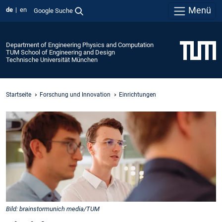
Menü
de
en
Google Suche
Department of Engineering Physics and Computation
TUM School of Engineering and Design
Technische Universität München
Startseite
Forschung und Innovation
Einrichtungen
Bild: brainstormunich media/TUM