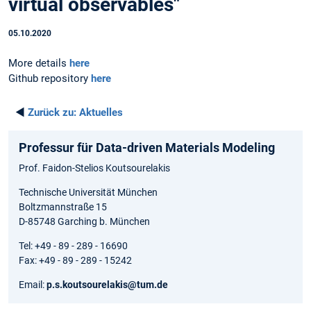
virtual observables"
05.10.2020
More details
here
Github repository
here
◄
Zurück zu:
Aktuelles
Professur für Data-driven Materials Modeling
Prof. Faidon-Stelios Koutsourelakis
Technische Universität München
Boltzmannstraße 15
D-85748 Garching b. München
Tel: +49 - 89 - 289 - 16690
Fax: +49 - 89 - 289 - 15242
Email:
p.s.koutsourelakis@tum.de