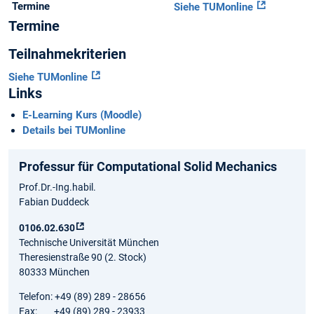
Termine
Siehe TUMonline
Termine
Teilnahmekriterien
Siehe TUMonline
Links
E-Learning Kurs (Moodle)
Details bei TUMonline
Professur für Computational Solid Mechanics
Prof.Dr.-Ing.habil.
Fabian Duddeck
0106.02.630
Technische Universität München
Theresienstraße 90 (2. Stock)
80333 München
Telefon: +49 (89) 289 - 28656
Fax: +49 (89) 289 - 23933