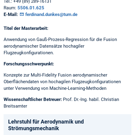
Tel.:
+49 (89) 289-16131
Raum:
5506.01.625
E-Mail:
ferdinand.dunkes@tum.de
Titel der Masterarbeit:
Anwendung von Gauß-Prozess-Regression für die Fusion
aerodynamischer Datensätze hochagiler
Flugzeugkonfigurationen.
Forschungsschwerpunkt:
Konzepte zur Multi-Fidelity Fusion aerodynamischer
Oberflächendaten von hochagilen Flugzeugkonfigurationen
unter Verwendung von Machine-Learning-Methoden
Wissenschaftlicher Betreuer:
Prof. Dr.-Ing. habil. Christian
Breitsamter
Lehrstuhl für Aerodynamik und
Strömungsmechanik